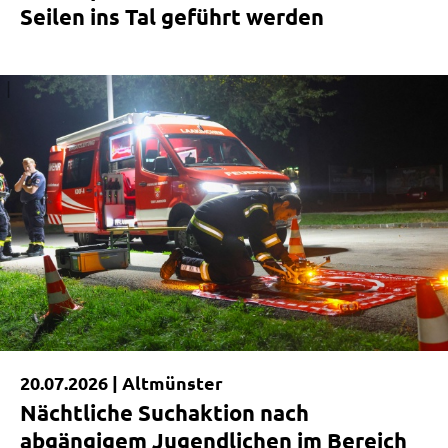
Seilen ins Tal geführt werden
|
20.07.2026 |
Altmünster
Nächtliche Suchaktion nach
abgängigem Jugendlichen im Bereich