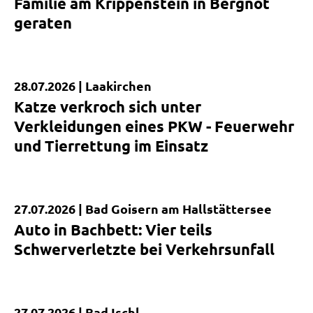
Familie am Krippenstein in Bergnot
geraten
28.07.2026 |
Laakirchen
Kurzmeldung
Katze verkroch sich unter
Verkleidungen eines PKW - Feuerwehr
und Tierrettung im Einsatz
27.07.2026 |
Bad Goisern am Hallstättersee
Kurzmeldung
Auto in Bachbett: Vier teils
Schwerverletzte bei Verkehrsunfall
27.07.2026 |
Bad Ischl