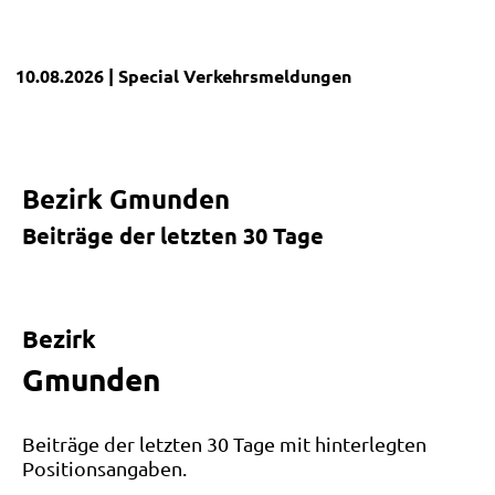
10.08.2026
| Special
Verkehrsmeldungen
Bezirk Gmunden
Beiträge der letzten 30 Tage
Leaflet
|
©
OpenStreetMap
und Mitwirkende
+
Bezirk
−
Gmunden
Beiträge der letzten 30 Tage mit hinterlegten
Positionsangaben.