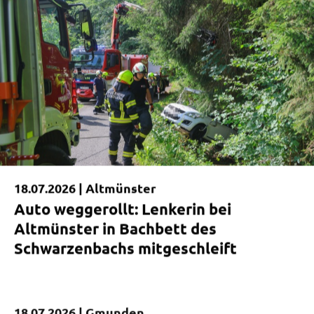
18.07.2026 |
Altmünster
Auto weggerollt: Lenkerin bei
Altmünster in Bachbett des
Schwarzenbachs mitgeschleift
18.07.2026 |
Gmunden