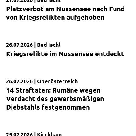
Kurzmeldung
Platzverbot am Nussensee nach Fund
von Kriegsrelikten aufgehoben
26.07.2026 |
Bad Ischl
Kurzmeldung
Kriegsrelikte im Nussensee entdeckt
26.07.2026 |
Oberösterreich
Kurzmeldung
14 Straftaten: Rumäne wegen
Verdacht des gewerbsmäßigen
Diebstahls festgenommen
25.07.2026 |
Kirchham