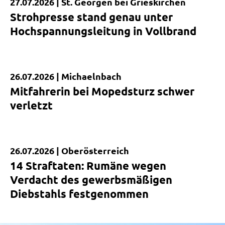
27.07.2026 |
St. Georgen bei Grieskirchen
Kurzmeldung
Strohpresse stand genau unter
Hochspannungsleitung in Vollbrand
26.07.2026 |
Michaelnbach
Kurzmeldung
Mitfahrerin bei Mopedsturz schwer
verletzt
26.07.2026 |
Oberösterreich
Kurzmeldung
14 Straftaten: Rumäne wegen
Verdacht des gewerbsmäßigen
Diebstahls festgenommen