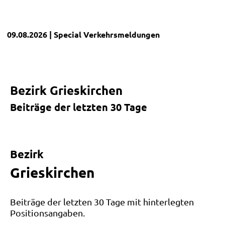
09.08.2026
| Special
Verkehrsmeldungen
Bezirk Grieskirchen
Beiträge der letzten 30 Tage
Leaflet
|
©
OpenStreetMap
und Mitwirkende
+
Bezirk
−
Grieskirchen
Beiträge der letzten 30 Tage mit hinterlegten
Positionsangaben.