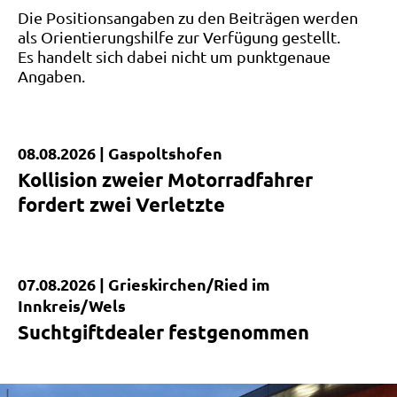
Die Positionsangaben zu den Beiträgen werden
als Orientierungshilfe zur Verfügung gestellt.
Es handelt sich dabei nicht um punktgenaue
Angaben.
08.08.2026 |
Gaspoltshofen
Kurzmeldung
Kollision zweier Motorradfahrer
fordert zwei Verletzte
07.08.2026 |
Grieskirchen/Ried im
Kurzmeldung
Innkreis/Wels
Suchtgiftdealer festgenommen
|