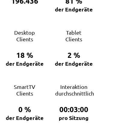
196.436
81
%
der Endgeräte
Desktop
Tablet
Clients
Clients
18
%
2
%
der Endgeräte
der Endgeräte
SmartTV
Interaktion
Clients
durchschnittlich
0
%
00:03:00
der Endgeräte
pro Sitzung