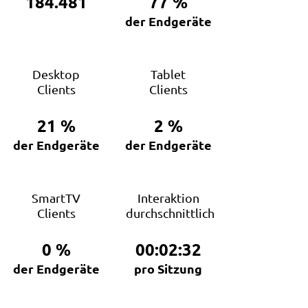
184.481
77
%
der Endgeräte
Desktop
Tablet
Clients
Clients
21
%
2
%
der Endgeräte
der Endgeräte
SmartTV
Interaktion
Clients
durchschnittlich
0
%
00:02:32
der Endgeräte
pro Sitzung