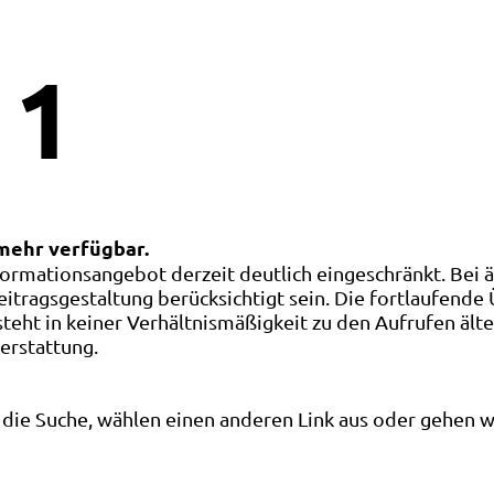
1
 mehr verfügbar.
ormationsangebot derzeit deutlich eingeschränkt. Bei 
eitragsgestaltung berücksichtigt sein. Die fortlaufende
ht in keiner Verhältnismäßigkeit zu den Aufrufen älte
terstattung.
die Suche, wählen einen anderen Link aus oder gehen wei