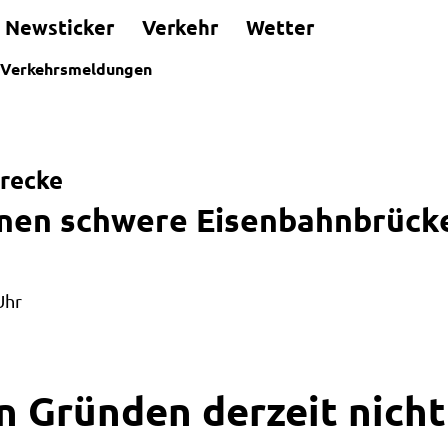
Newsticker
Verkehr
Wetter
Verkehrsmeldungen
trecke
nnen schwere Eisenbahnbrück
Uhr
n Gründen derzeit nicht 