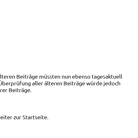
älteren Beiträge müssten nun ebenso tagesaktuell
 Überprüfung aller älteren Beiträge würde jedoch
rer Beiträge.
ter zur Startseite.