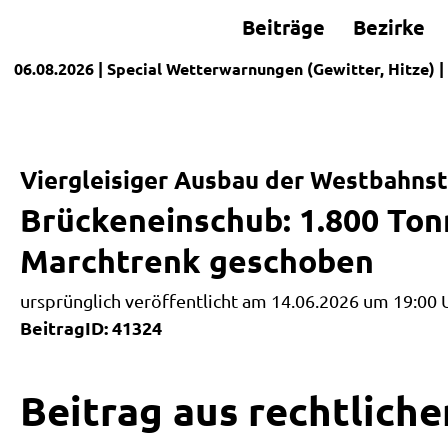
Beiträge
Bezirke
06.08.2026
| Special
Wetterwarnungen (Gewitter, Hitze)
|
Viergleisiger Ausbau der Westbahns
Brückeneinschub: 1.800 To
Marchtrenk geschoben
ursprünglich veröffentlicht am 14.06.2026 um 19:00 
BeitragID: 41324
Beitrag aus rechtliche