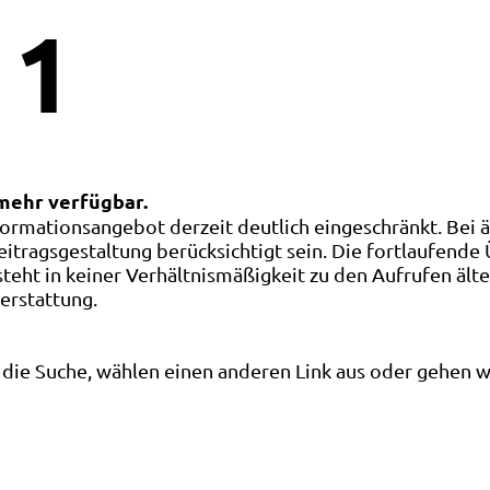
1
 mehr verfügbar.
ormationsangebot derzeit deutlich eingeschränkt. Bei 
eitragsgestaltung berücksichtigt sein. Die fortlaufende
ht in keiner Verhältnismäßigkeit zu den Aufrufen älte
terstattung.
die Suche, wählen einen anderen Link aus oder gehen wei