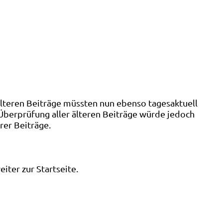
älteren Beiträge müssten nun ebenso tagesaktuell
 Überprüfung aller älteren Beiträge würde jedoch
rer Beiträge.
ter zur Startseite.