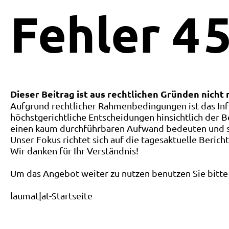
Fehler
4
5
Dieser Beitrag ist aus rechtlichen Gründen nicht
Aufgrund rechtlicher Rahmenbedingungen ist das Inf
höchstgerichtliche Entscheidungen hinsichtlich der B
einen kaum durchführbaren Aufwand bedeuten und ste
Unser Fokus richtet sich auf die tagesaktuelle Berich
Wir danken für Ihr Verständnis!
Um das Angebot weiter zu nutzen benutzen Sie bitte 
laumat|at-Startseite