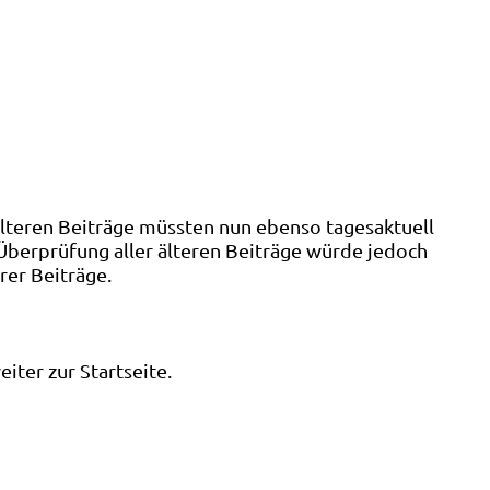
älteren Beiträge müssten nun ebenso tagesaktuell
 Überprüfung aller älteren Beiträge würde jedoch
rer Beiträge.
ter zur Startseite.