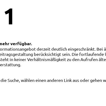
1
 mehr verfügbar.
ormationsangebot derzeit deutlich eingeschränkt. Bei 
eitragsgestaltung berücksichtigt sein. Die fortlaufende
ht in keiner Verhältnismäßigkeit zu den Aufrufen älte
terstattung.
die Suche, wählen einen anderen Link aus oder gehen wei