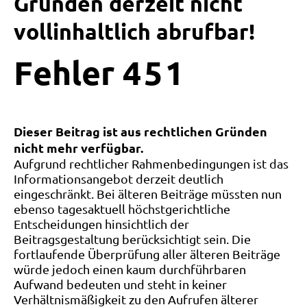
Gründen derzeit nicht
vollinhaltlich abrufbar!
Fehler
4
5
1
Dieser Beitrag ist aus rechtlichen Gründen
nicht mehr verfügbar.
Aufgrund rechtlicher Rahmenbedingungen ist das
Informationsangebot derzeit deutlich
eingeschränkt. Bei älteren Beiträge müssten nun
ebenso tagesaktuell höchstgerichtliche
Entscheidungen hinsichtlich der
Beitragsgestaltung berücksichtigt sein. Die
fortlaufende Überprüfung aller älteren Beiträge
würde jedoch einen kaum durchführbaren
Aufwand bedeuten und steht in keiner
Verhältnismäßigkeit zu den Aufrufen älterer