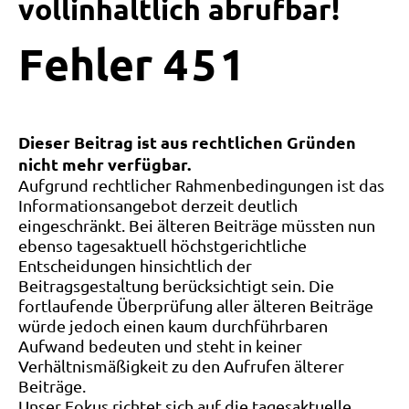
vollinhaltlich abrufbar!
Fehler
4
5
1
Dieser Beitrag ist aus rechtlichen Gründen
nicht mehr verfügbar.
Aufgrund rechtlicher Rahmenbedingungen ist das
Informationsangebot derzeit deutlich
eingeschränkt. Bei älteren Beiträge müssten nun
ebenso tagesaktuell höchstgerichtliche
Entscheidungen hinsichtlich der
Beitragsgestaltung berücksichtigt sein. Die
fortlaufende Überprüfung aller älteren Beiträge
würde jedoch einen kaum durchführbaren
Aufwand bedeuten und steht in keiner
Verhältnismäßigkeit zu den Aufrufen älterer
Beiträge.
Unser Fokus richtet sich auf die tagesaktuelle