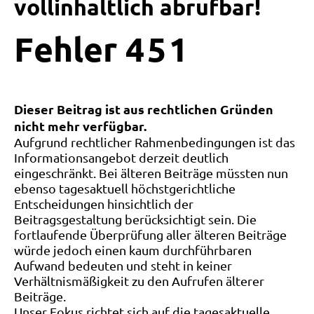
vollinhaltlich abrufbar!
Fehler
4
5
1
Dieser Beitrag ist aus rechtlichen Gründen
nicht mehr verfügbar.
Aufgrund rechtlicher Rahmenbedingungen ist das
Informationsangebot derzeit deutlich
eingeschränkt. Bei älteren Beiträge müssten nun
ebenso tagesaktuell höchstgerichtliche
Entscheidungen hinsichtlich der
Beitragsgestaltung berücksichtigt sein. Die
fortlaufende Überprüfung aller älteren Beiträge
würde jedoch einen kaum durchführbaren
Aufwand bedeuten und steht in keiner
Verhältnismäßigkeit zu den Aufrufen älterer
Beiträge.
Unser Fokus richtet sich auf die tagesaktuelle