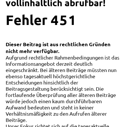
vollinhaltlich abrufbar!
Fehler
4
5
1
Dieser Beitrag ist aus rechtlichen Gründen
nicht mehr verfügbar.
Aufgrund rechtlicher Rahmenbedingungen ist das
Informationsangebot derzeit deutlich
eingeschränkt. Bei älteren Beiträge müssten nun
ebenso tagesaktuell höchstgerichtliche
Entscheidungen hinsichtlich der
Beitragsgestaltung berücksichtigt sein. Die
fortlaufende Überprüfung aller älteren Beiträge
würde jedoch einen kaum durchführbaren
Aufwand bedeuten und steht in keiner
Verhältnismäßigkeit zu den Aufrufen älterer
Beiträge.
Unser Fokus richtet sich auf die tagesaktuelle