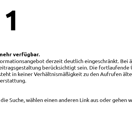
1
 mehr verfügbar.
ormationsangebot derzeit deutlich eingeschränkt. Bei 
eitragsgestaltung berücksichtigt sein. Die fortlaufende
ht in keiner Verhältnismäßigkeit zu den Aufrufen älte
terstattung.
die Suche, wählen einen anderen Link aus oder gehen wei