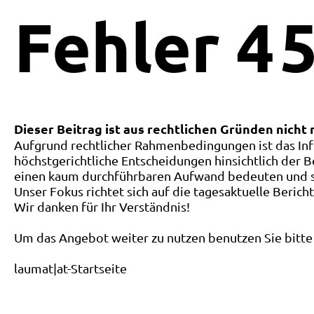
Fehler
4
5
Dieser Beitrag ist aus rechtlichen Gründen nicht
Aufgrund rechtlicher Rahmenbedingungen ist das Inf
höchstgerichtliche Entscheidungen hinsichtlich der B
einen kaum durchführbaren Aufwand bedeuten und ste
Unser Fokus richtet sich auf die tagesaktuelle Berich
Wir danken für Ihr Verständnis!
Um das Angebot weiter zu nutzen benutzen Sie bitte 
laumat|at-Startseite