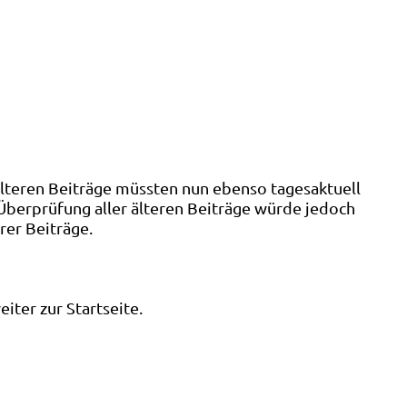
älteren Beiträge müssten nun ebenso tagesaktuell
 Überprüfung aller älteren Beiträge würde jedoch
rer Beiträge.
ter zur Startseite.