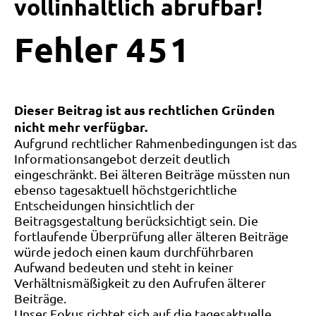
vollinhaltlich abrufbar!
Fehler
4
5
1
Dieser Beitrag ist aus rechtlichen Gründen
nicht mehr verfügbar.
Aufgrund rechtlicher Rahmenbedingungen ist das
Informationsangebot derzeit deutlich
eingeschränkt. Bei älteren Beiträge müssten nun
ebenso tagesaktuell höchstgerichtliche
Entscheidungen hinsichtlich der
Beitragsgestaltung berücksichtigt sein. Die
fortlaufende Überprüfung aller älteren Beiträge
würde jedoch einen kaum durchführbaren
Aufwand bedeuten und steht in keiner
Verhältnismäßigkeit zu den Aufrufen älterer
Beiträge.
Unser Fokus richtet sich auf die tagesaktuelle