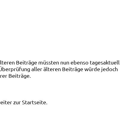
älteren Beiträge müssten nun ebenso tagesaktuell
 Überprüfung aller älteren Beiträge würde jedoch
rer Beiträge.
ter zur Startseite.