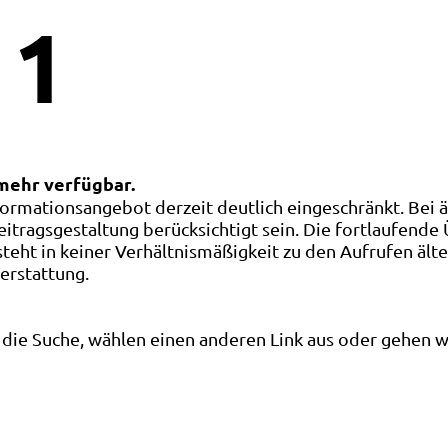
1
 mehr verfügbar.
ormationsangebot derzeit deutlich eingeschränkt. Bei 
eitragsgestaltung berücksichtigt sein. Die fortlaufende
ht in keiner Verhältnismäßigkeit zu den Aufrufen älte
terstattung.
die Suche, wählen einen anderen Link aus oder gehen wei