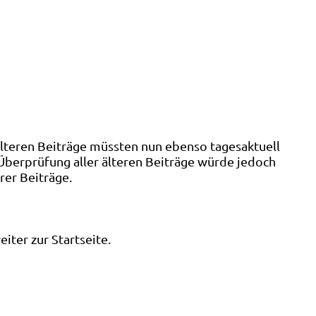
älteren Beiträge müssten nun ebenso tagesaktuell
 Überprüfung aller älteren Beiträge würde jedoch
rer Beiträge.
ter zur Startseite.