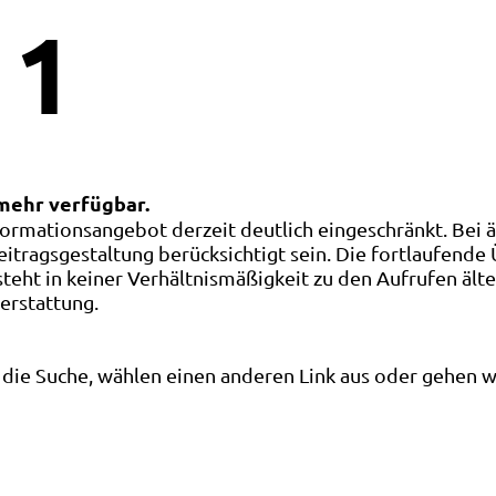
1
 mehr verfügbar.
ormationsangebot derzeit deutlich eingeschränkt. Bei 
eitragsgestaltung berücksichtigt sein. Die fortlaufende
ht in keiner Verhältnismäßigkeit zu den Aufrufen älte
terstattung.
die Suche, wählen einen anderen Link aus oder gehen wei