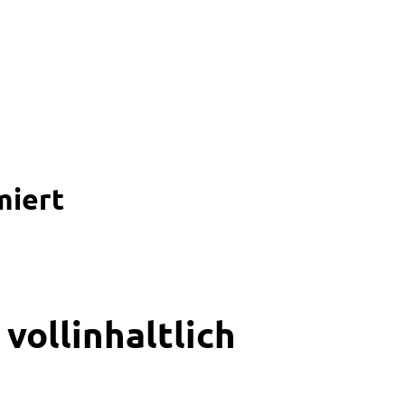
miert
vollinhaltlich