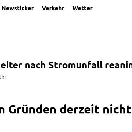
Newsticker
Verkehr
Wetter
eiter nach Stromunfall reani
Uhr
n Gründen derzeit nicht 