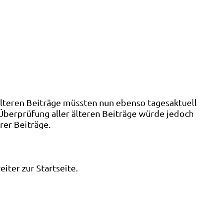
älteren Beiträge müssten nun ebenso tagesaktuell
 Überprüfung aller älteren Beiträge würde jedoch
rer Beiträge.
ter zur Startseite.