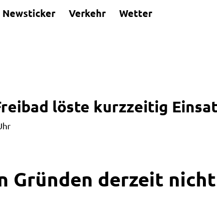
Newsticker
Verkehr
Wetter
reibad löste kurzzeitig Einsa
Uhr
n Gründen derzeit nicht 