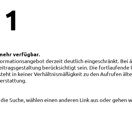
1
 mehr verfügbar.
ormationsangebot derzeit deutlich eingeschränkt. Bei 
eitragsgestaltung berücksichtigt sein. Die fortlaufende
ht in keiner Verhältnismäßigkeit zu den Aufrufen älte
terstattung.
die Suche, wählen einen anderen Link aus oder gehen wei