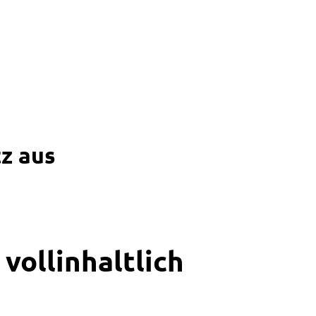
tz aus
vollinhaltlich