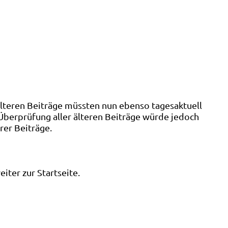
älteren Beiträge müssten nun ebenso tagesaktuell
 Überprüfung aller älteren Beiträge würde jedoch
rer Beiträge.
ter zur Startseite.