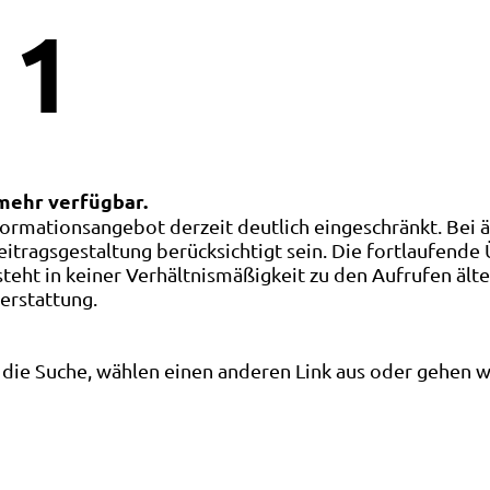
1
 mehr verfügbar.
ormationsangebot derzeit deutlich eingeschränkt. Bei 
eitragsgestaltung berücksichtigt sein. Die fortlaufende
ht in keiner Verhältnismäßigkeit zu den Aufrufen älte
terstattung.
die Suche, wählen einen anderen Link aus oder gehen wei