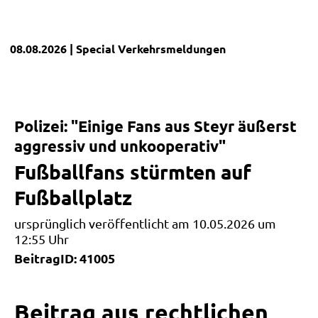
08.08.2026
| Special
Verkehrsmeldungen
Polizei: "Einige Fans aus Steyr äußerst
aggressiv und unkooperativ"
Fußballfans stürmten auf
Fußballplatz
ursprünglich veröffentlicht am 10.05.2026 um
12:55 Uhr
BeitragID: 41005
Beitrag aus rechtlichen