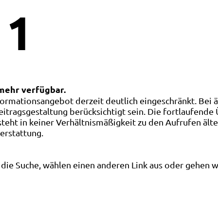
1
 mehr verfügbar.
ormationsangebot derzeit deutlich eingeschränkt. Bei 
eitragsgestaltung berücksichtigt sein. Die fortlaufende
ht in keiner Verhältnismäßigkeit zu den Aufrufen älte
terstattung.
die Suche, wählen einen anderen Link aus oder gehen wei