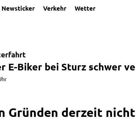
Newsticker
Verkehr
Wetter
terfahrt
er E-Biker bei Sturz schwer ve
Uhr
n Gründen derzeit nicht 