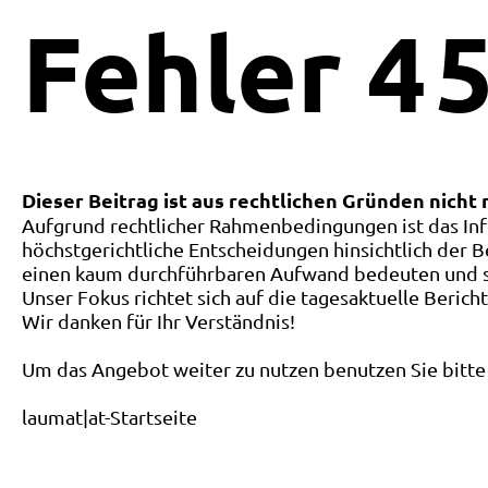
Fehler
4
5
Dieser Beitrag ist aus rechtlichen Gründen nicht
Aufgrund rechtlicher Rahmenbedingungen ist das Inf
höchstgerichtliche Entscheidungen hinsichtlich der B
einen kaum durchführbaren Aufwand bedeuten und ste
Unser Fokus richtet sich auf die tagesaktuelle Berich
Wir danken für Ihr Verständnis!
Um das Angebot weiter zu nutzen benutzen Sie bitte 
laumat|at-Startseite