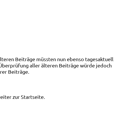
älteren Beiträge müssten nun ebenso tagesaktuell
 Überprüfung aller älteren Beiträge würde jedoch
rer Beiträge.
ter zur Startseite.