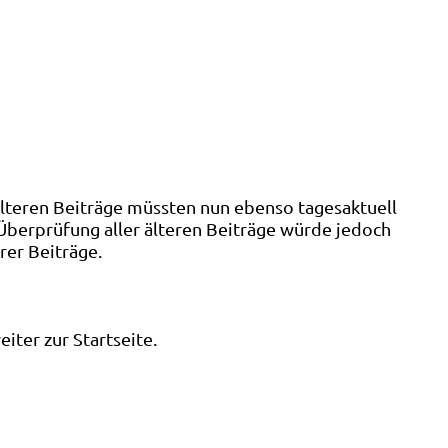
älteren Beiträge müssten nun ebenso tagesaktuell
 Überprüfung aller älteren Beiträge würde jedoch
rer Beiträge.
ter zur Startseite.