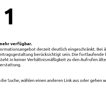
1
 mehr verfügbar.
ormationsangebot derzeit deutlich eingeschränkt. Bei 
eitragsgestaltung berücksichtigt sein. Die fortlaufende
ht in keiner Verhältnismäßigkeit zu den Aufrufen älte
terstattung.
die Suche, wählen einen anderen Link aus oder gehen wei