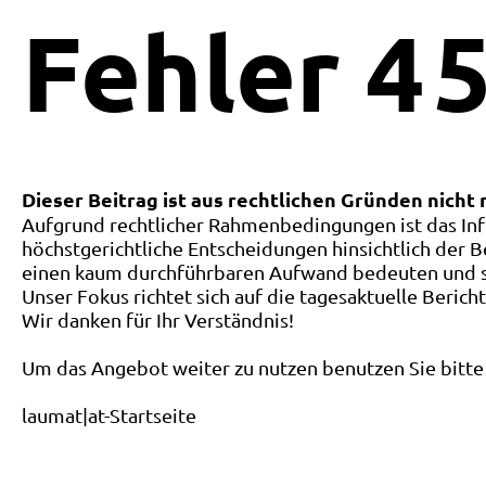
Fehler
4
5
Dieser Beitrag ist aus rechtlichen Gründen nicht
Aufgrund rechtlicher Rahmenbedingungen ist das Inf
höchstgerichtliche Entscheidungen hinsichtlich der B
einen kaum durchführbaren Aufwand bedeuten und ste
Unser Fokus richtet sich auf die tagesaktuelle Berich
Wir danken für Ihr Verständnis!
Um das Angebot weiter zu nutzen benutzen Sie bitte 
laumat|at-Startseite