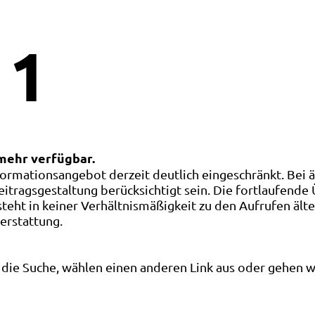
1
 mehr verfügbar.
ormationsangebot derzeit deutlich eingeschränkt. Bei 
eitragsgestaltung berücksichtigt sein. Die fortlaufende
ht in keiner Verhältnismäßigkeit zu den Aufrufen älte
terstattung.
die Suche, wählen einen anderen Link aus oder gehen wei