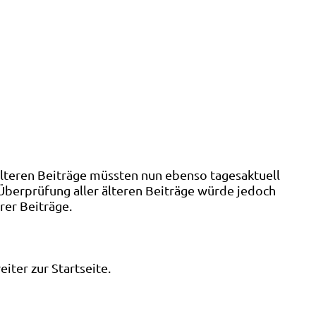
älteren Beiträge müssten nun ebenso tagesaktuell
 Überprüfung aller älteren Beiträge würde jedoch
rer Beiträge.
ter zur Startseite.