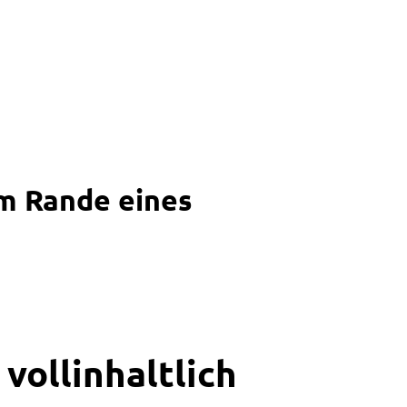
m Rande eines
vollinhaltlich