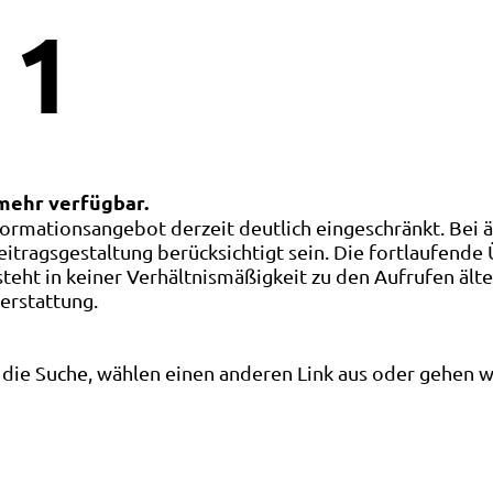
1
 mehr verfügbar.
ormationsangebot derzeit deutlich eingeschränkt. Bei 
eitragsgestaltung berücksichtigt sein. Die fortlaufende
ht in keiner Verhältnismäßigkeit zu den Aufrufen älte
terstattung.
die Suche, wählen einen anderen Link aus oder gehen wei