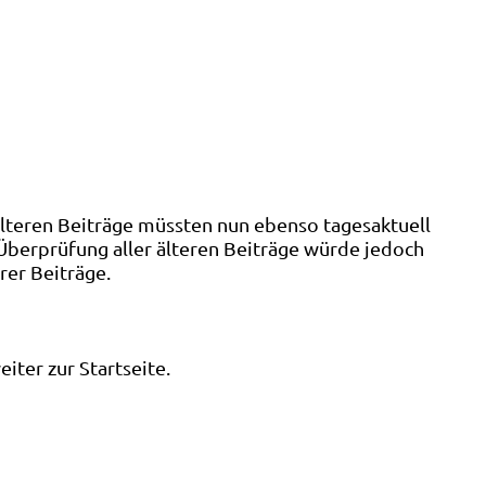
älteren Beiträge müssten nun ebenso tagesaktuell
 Überprüfung aller älteren Beiträge würde jedoch
rer Beiträge.
ter zur Startseite.