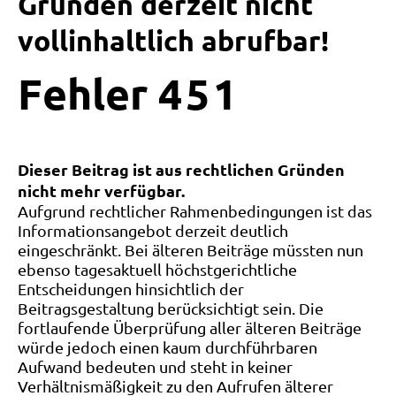
Gründen derzeit nicht
vollinhaltlich abrufbar!
Fehler
4
5
1
Dieser Beitrag ist aus rechtlichen Gründen
nicht mehr verfügbar.
Aufgrund rechtlicher Rahmenbedingungen ist das
Informationsangebot derzeit deutlich
eingeschränkt. Bei älteren Beiträge müssten nun
ebenso tagesaktuell höchstgerichtliche
Entscheidungen hinsichtlich der
Beitragsgestaltung berücksichtigt sein. Die
fortlaufende Überprüfung aller älteren Beiträge
würde jedoch einen kaum durchführbaren
Aufwand bedeuten und steht in keiner
Verhältnismäßigkeit zu den Aufrufen älterer