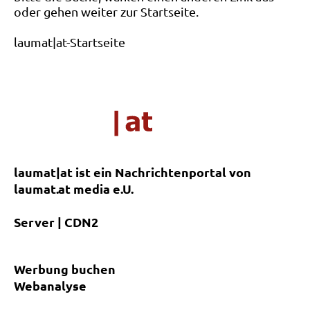
oder gehen weiter zur Startseite.
laumat|at-Startseite
laumat|at ist ein Nachrichtenportal von
laumat.at media e.U.
Server | CDN2
Werbung buchen
Webanalyse