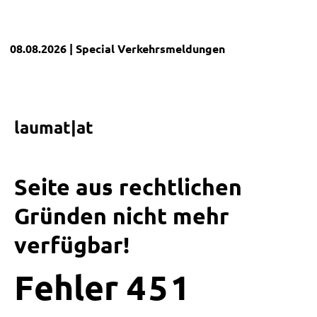
08.08.2026
| Special
Verkehrsmeldungen
laumat|at
Seite aus rechtlichen
Gründen nicht mehr
verfügbar!
Fehler
4
5
1