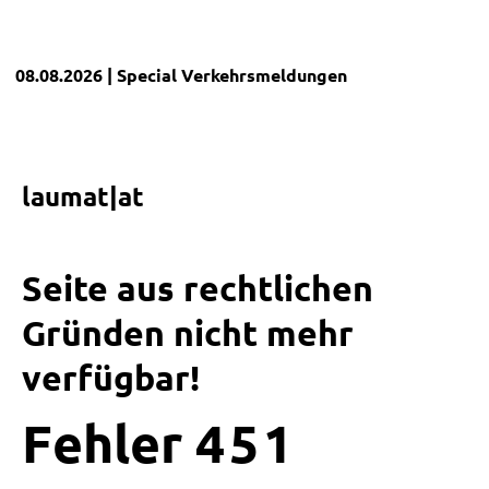
08.08.2026
| Special
Verkehrsmeldungen
laumat|at
Seite aus rechtlichen
Gründen nicht mehr
verfügbar!
Fehler
4
5
1