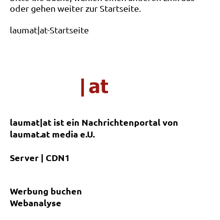
oder gehen weiter zur Startseite.
laumat|at-Startseite
laumat|at ist ein Nachrichtenportal von
laumat.at media e.U.
Server | CDN1
Werbung buchen
Webanalyse