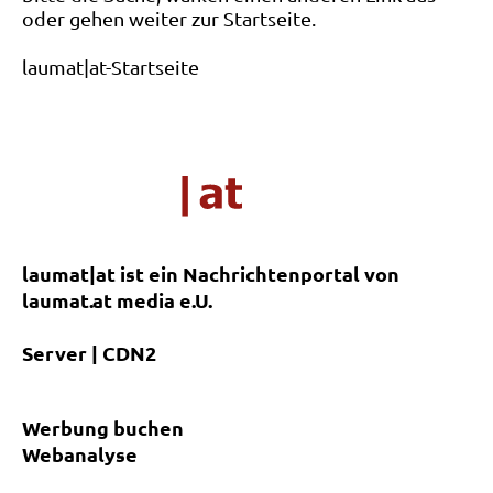
oder gehen weiter zur Startseite.
laumat|at-Startseite
laumat|at ist ein Nachrichtenportal von
laumat.at media e.U.
Server | CDN2
Werbung buchen
Webanalyse