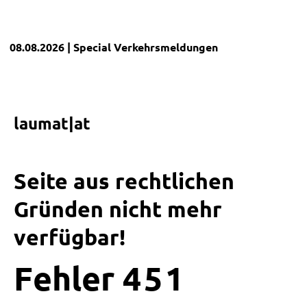
08.08.2026
| Special
Verkehrsmeldungen
laumat|at
Seite aus rechtlichen
Gründen nicht mehr
verfügbar!
Fehler
4
5
1