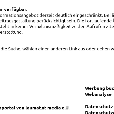
hr verfügbar.
ormationsangebot derzeit deutlich eingeschränkt. Bei 
eitragsgestaltung berücksichtigt sein. Die fortlaufende
ht in keiner Verhältnismäßigkeit zu den Aufrufen älte
terstattung.
die Suche, wählen einen anderen Link aus oder gehen wei
Werbung bu
Webanalyse
Datenschutz-
nportal von laumat.at media e.U.
Datenschutz