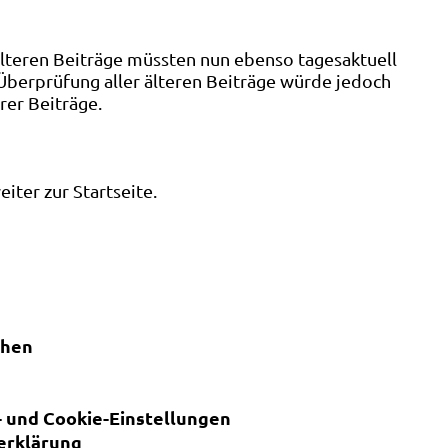
älteren Beiträge müssten nun ebenso tagesaktuell
 Überprüfung aller älteren Beiträge würde jedoch
rer Beiträge.
ter zur Startseite.
chen
 und Cookie-Einstellungen
erklärung