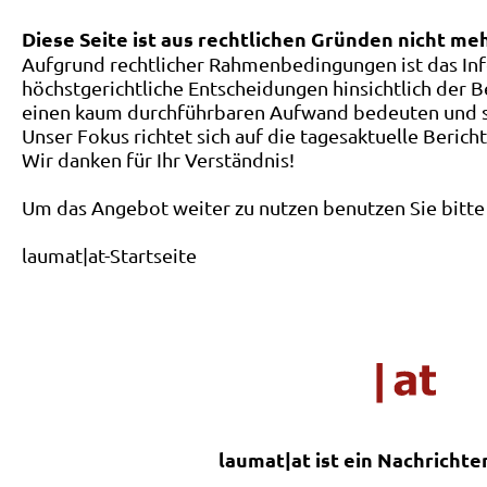
Diese Seite ist aus rechtlichen Gründen nicht me
Aufgrund rechtlicher Rahmenbedingungen ist das Inf
höchstgerichtliche Entscheidungen hinsichtlich der B
einen kaum durchführbaren Aufwand bedeuten und ste
Unser Fokus richtet sich auf die tagesaktuelle Berich
Wir danken für Ihr Verständnis!
Um das Angebot weiter zu nutzen benutzen Sie bitte 
laumat|at-Startseite
laumat|at ist ein Nachrichte