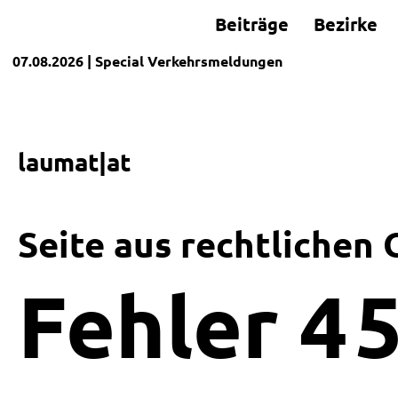
Beiträge
Bezirke
07.08.2026
| Special
Verkehrsmeldungen
laumat|at
Seite aus rechtlichen
Fehler
4
5