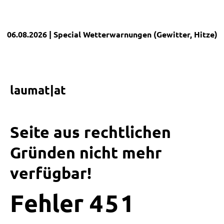
06.08.2026
| Special
Wetterwarnungen (Gewitter, Hitze)
|
laumat|at
Seite aus rechtlichen
Gründen nicht mehr
verfügbar!
Fehler
4
5
1