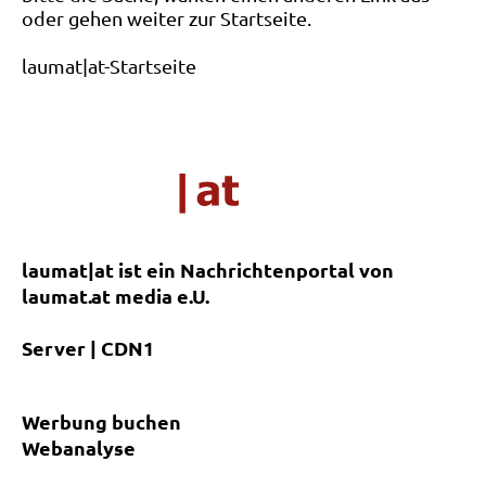
oder gehen weiter zur Startseite.
laumat|at-Startseite
laumat|at ist ein Nachrichtenportal von
laumat.at media e.U.
Server | CDN1
Werbung buchen
Webanalyse