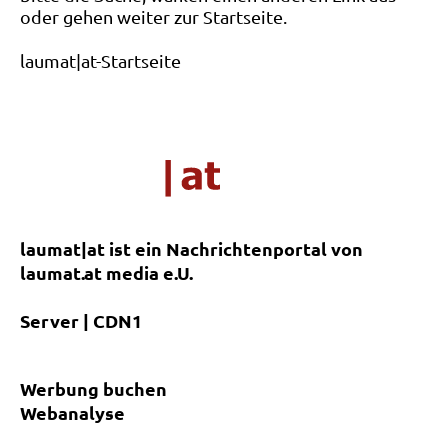
oder gehen weiter zur Startseite.
laumat|at-Startseite
laumat|at ist ein Nachrichtenportal von
laumat.at media e.U.
Server | CDN1
Werbung buchen
Webanalyse