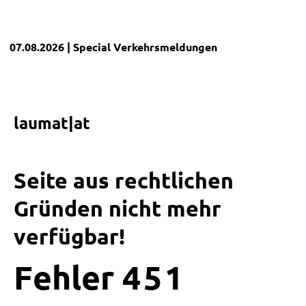
07.08.2026
| Special
Verkehrsmeldungen
laumat|at
Seite aus rechtlichen
Gründen nicht mehr
verfügbar!
Fehler
4
5
1