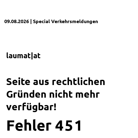
09.08.2026
| Special
Verkehrsmeldungen
laumat|at
Seite aus rechtlichen
Gründen nicht mehr
verfügbar!
Fehler
4
5
1