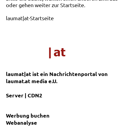
oder gehen weiter zur Startseite.
laumat|at-Startseite
laumat|at ist ein Nachrichtenportal von
laumat.at media e.U.
Server | CDN2
Werbung buchen
Webanalyse