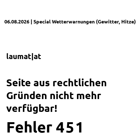
06.08.2026
| Special
Wetterwarnungen (Gewitter, Hitze)
|
laumat|at
Seite aus rechtlichen
Gründen nicht mehr
verfügbar!
Fehler
4
5
1