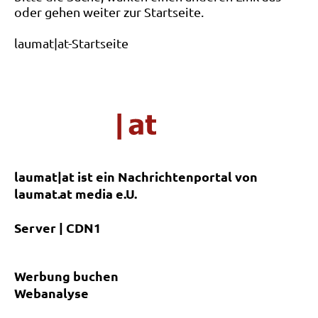
oder gehen weiter zur Startseite.
laumat|at-Startseite
laumat|at ist ein Nachrichtenportal von
laumat.at media e.U.
Server | CDN1
Werbung buchen
Webanalyse