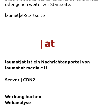
oder gehen weiter zur Startseite.
laumat|at-Startseite
laumat|at ist ein Nachrichtenportal von
laumat.at media e.U.
Server | CDN2
Werbung buchen
Webanalyse