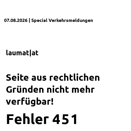
07.08.2026
| Special
Verkehrsmeldungen
laumat|at
Seite aus rechtlichen
Gründen nicht mehr
verfügbar!
Fehler
4
5
1