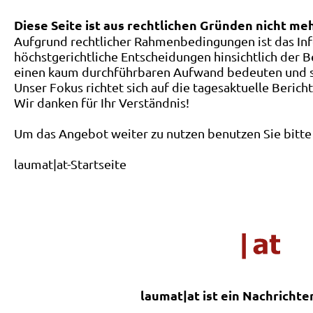
Diese Seite ist aus rechtlichen Gründen nicht me
Aufgrund rechtlicher Rahmenbedingungen ist das Inf
höchstgerichtliche Entscheidungen hinsichtlich der B
einen kaum durchführbaren Aufwand bedeuten und ste
Unser Fokus richtet sich auf die tagesaktuelle Berich
Wir danken für Ihr Verständnis!
Um das Angebot weiter zu nutzen benutzen Sie bitte 
laumat|at-Startseite
laumat|at ist ein Nachrichte