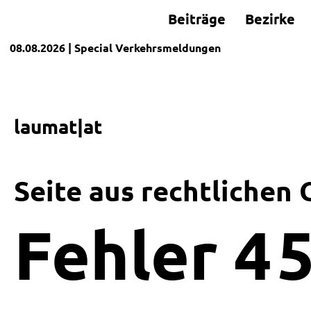
Beiträge
Bezirke
08.08.2026
| Special
Verkehrsmeldungen
laumat|at
Seite aus rechtlichen
Fehler
4
5