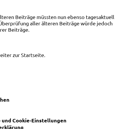
älteren Beiträge müssten nun ebenso tagesaktuell
 Überprüfung aller älteren Beiträge würde jedoch
rer Beiträge.
ter zur Startseite.
chen
 und Cookie-Einstellungen
erklärung