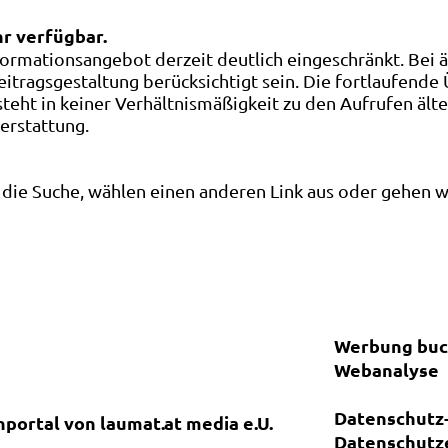
hr verfügbar.
ormationsangebot derzeit deutlich eingeschränkt. Bei 
eitragsgestaltung berücksichtigt sein. Die fortlaufende
ht in keiner Verhältnismäßigkeit zu den Aufrufen älte
terstattung.
die Suche, wählen einen anderen Link aus oder gehen wei
Werbung bu
Webanalyse
Datenschutz-
nportal von laumat.at media e.U.
Datenschutz