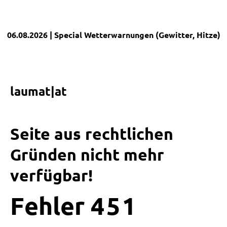
06.08.2026
| Special
Wetterwarnungen (Gewitter, Hitze)
|
laumat|at
Seite aus rechtlichen
Gründen nicht mehr
verfügbar!
Fehler
4
5
1