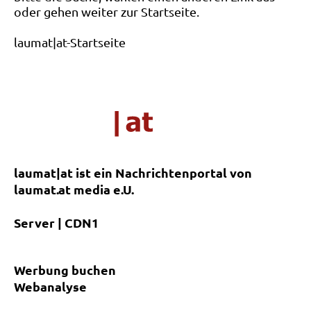
oder gehen weiter zur Startseite.
laumat|at-Startseite
laumat|at ist ein Nachrichtenportal von
laumat.at media e.U.
Server | CDN1
Werbung buchen
Webanalyse