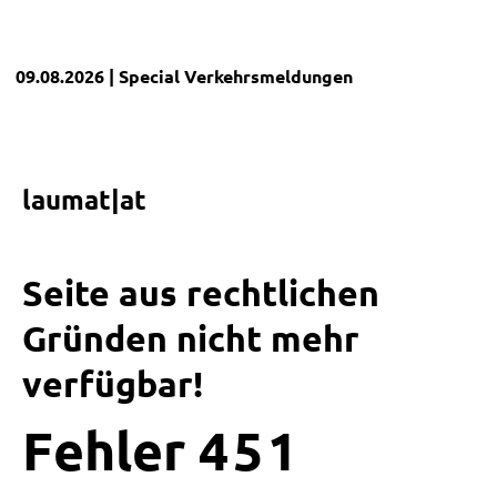
09.08.2026
| Special
Verkehrsmeldungen
laumat|at
Seite aus rechtlichen
Gründen nicht mehr
verfügbar!
Fehler
4
5
1