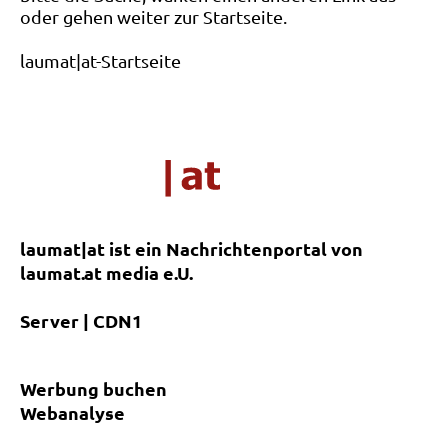
oder gehen weiter zur Startseite.
laumat|at-Startseite
laumat|at ist ein Nachrichtenportal von
laumat.at media e.U.
Server | CDN1
Werbung buchen
Webanalyse