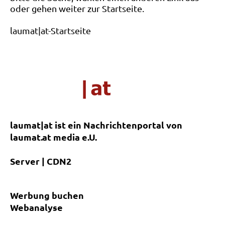
oder gehen weiter zur Startseite.
laumat|at-Startseite
laumat|at ist ein Nachrichtenportal von
laumat.at media e.U.
Server | CDN2
Werbung buchen
Webanalyse