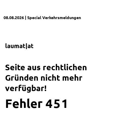
08.08.2026
| Special
Verkehrsmeldungen
laumat|at
Seite aus rechtlichen
Gründen nicht mehr
verfügbar!
Fehler
4
5
1