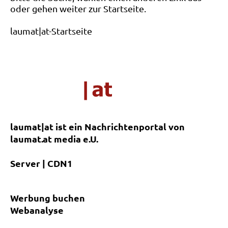
oder gehen weiter zur Startseite.
laumat|at-Startseite
laumat|at ist ein Nachrichtenportal von
laumat.at media e.U.
Server | CDN1
Werbung buchen
Webanalyse