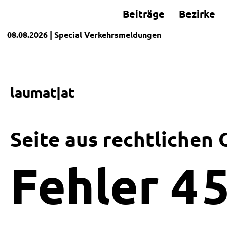
Beiträge
Bezirke
08.08.2026
| Special
Verkehrsmeldungen
laumat|at
Seite aus rechtlichen
Fehler
4
5