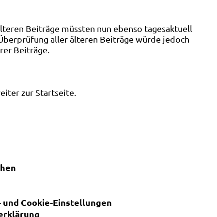
älteren Beiträge müssten nun ebenso tagesaktuell
 Überprüfung aller älteren Beiträge würde jedoch
rer Beiträge.
ter zur Startseite.
chen
 und Cookie-Einstellungen
erklärung