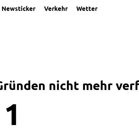
Newsticker
Verkehr
Wetter
 Gründen nicht mehr ver
1