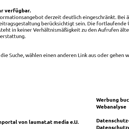
hr verfügbar.
ormationsangebot derzeit deutlich eingeschränkt. Bei 
eitragsgestaltung berücksichtigt sein. Die fortlaufende
ht in keiner Verhältnismäßigkeit zu den Aufrufen älte
terstattung.
die Suche, wählen einen anderen Link aus oder gehen wei
Werbung bu
Webanalyse
Datenschutz-
nportal von laumat.at media e.U.
Datenschutz