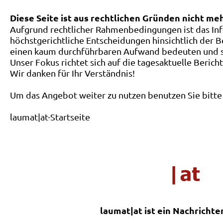
Diese Seite ist aus rechtlichen Gründen nicht me
Aufgrund rechtlicher Rahmenbedingungen ist das Inf
höchstgerichtliche Entscheidungen hinsichtlich der B
einen kaum durchführbaren Aufwand bedeuten und ste
Unser Fokus richtet sich auf die tagesaktuelle Berich
Wir danken für Ihr Verständnis!
Um das Angebot weiter zu nutzen benutzen Sie bitte 
laumat|at-Startseite
laumat|at ist ein Nachrichte