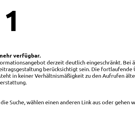
1
 mehr verfügbar.
ormationsangebot derzeit deutlich eingeschränkt. Bei 
eitragsgestaltung berücksichtigt sein. Die fortlaufende
ht in keiner Verhältnismäßigkeit zu den Aufrufen älte
terstattung.
die Suche, wählen einen anderen Link aus oder gehen wei