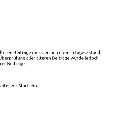
älteren Beiträge müssten nun ebenso tagesaktuell
 Überprüfung aller älteren Beiträge würde jedoch
rer Beiträge.
ter zur Startseite.