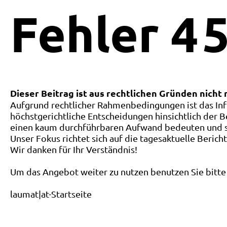
Fehler
4
5
Dieser Beitrag ist aus rechtlichen Gründen nicht
Aufgrund rechtlicher Rahmenbedingungen ist das Inf
höchstgerichtliche Entscheidungen hinsichtlich der B
einen kaum durchführbaren Aufwand bedeuten und ste
Unser Fokus richtet sich auf die tagesaktuelle Berich
Wir danken für Ihr Verständnis!
Um das Angebot weiter zu nutzen benutzen Sie bitte 
laumat|at-Startseite