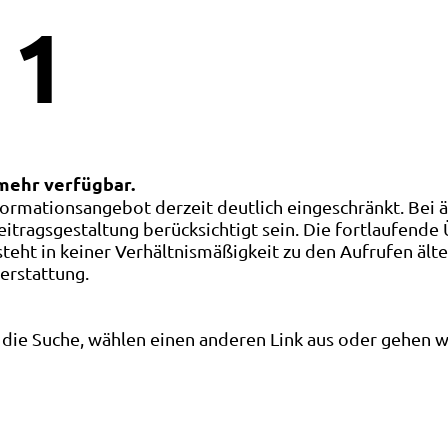
1
 mehr verfügbar.
ormationsangebot derzeit deutlich eingeschränkt. Bei 
eitragsgestaltung berücksichtigt sein. Die fortlaufende
ht in keiner Verhältnismäßigkeit zu den Aufrufen älte
terstattung.
die Suche, wählen einen anderen Link aus oder gehen wei