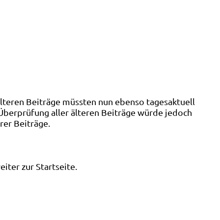
älteren Beiträge müssten nun ebenso tagesaktuell
 Überprüfung aller älteren Beiträge würde jedoch
rer Beiträge.
ter zur Startseite.