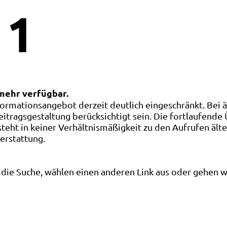
1
 mehr verfügbar.
ormationsangebot derzeit deutlich eingeschränkt. Bei 
eitragsgestaltung berücksichtigt sein. Die fortlaufende
ht in keiner Verhältnismäßigkeit zu den Aufrufen älte
terstattung.
die Suche, wählen einen anderen Link aus oder gehen wei