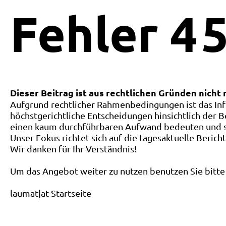
Fehler
4
5
Dieser Beitrag ist aus rechtlichen Gründen nicht
Aufgrund rechtlicher Rahmenbedingungen ist das Inf
höchstgerichtliche Entscheidungen hinsichtlich der B
einen kaum durchführbaren Aufwand bedeuten und ste
Unser Fokus richtet sich auf die tagesaktuelle Berich
Wir danken für Ihr Verständnis!
Um das Angebot weiter zu nutzen benutzen Sie bitte 
laumat|at-Startseite