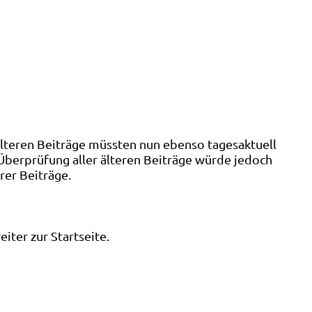
älteren Beiträge müssten nun ebenso tagesaktuell
 Überprüfung aller älteren Beiträge würde jedoch
rer Beiträge.
ter zur Startseite.