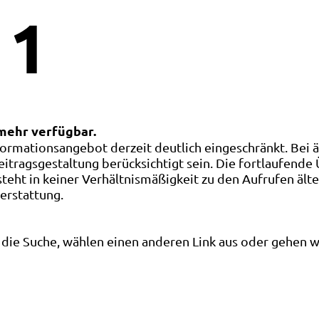
1
 mehr verfügbar.
ormationsangebot derzeit deutlich eingeschränkt. Bei 
eitragsgestaltung berücksichtigt sein. Die fortlaufende
ht in keiner Verhältnismäßigkeit zu den Aufrufen älte
terstattung.
die Suche, wählen einen anderen Link aus oder gehen wei