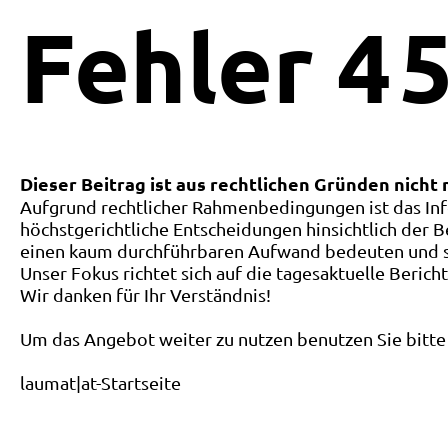
Fehler
4
5
Dieser Beitrag ist aus rechtlichen Gründen nicht
Aufgrund rechtlicher Rahmenbedingungen ist das Inf
höchstgerichtliche Entscheidungen hinsichtlich der B
einen kaum durchführbaren Aufwand bedeuten und ste
Unser Fokus richtet sich auf die tagesaktuelle Berich
Wir danken für Ihr Verständnis!
Um das Angebot weiter zu nutzen benutzen Sie bitte 
laumat|at-Startseite