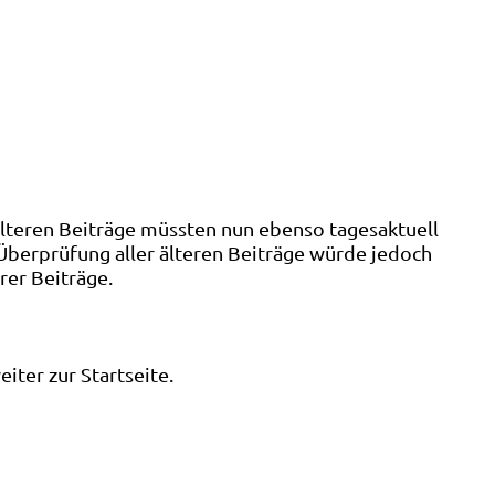
älteren Beiträge müssten nun ebenso tagesaktuell
 Überprüfung aller älteren Beiträge würde jedoch
rer Beiträge.
ter zur Startseite.