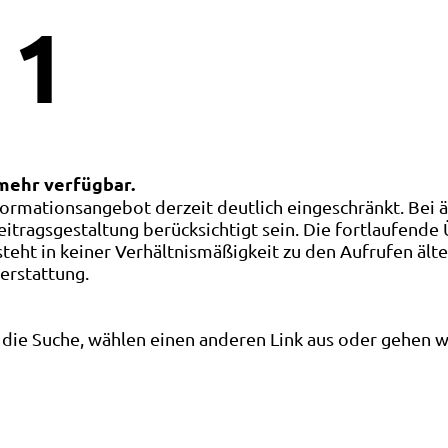
1
 mehr verfügbar.
ormationsangebot derzeit deutlich eingeschränkt. Bei 
eitragsgestaltung berücksichtigt sein. Die fortlaufende
ht in keiner Verhältnismäßigkeit zu den Aufrufen älte
terstattung.
die Suche, wählen einen anderen Link aus oder gehen wei