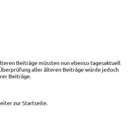
älteren Beiträge müssten nun ebenso tagesaktuell
 Überprüfung aller älteren Beiträge würde jedoch
rer Beiträge.
ter zur Startseite.