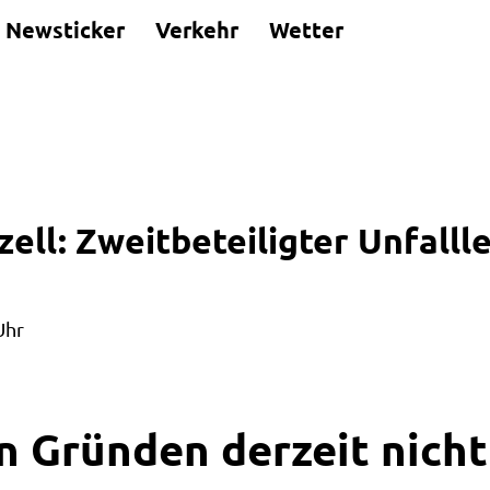
Newsticker
Verkehr
Wetter
ell: Zweitbeteiligter Unfalll
Uhr
n Gründen derzeit nicht 