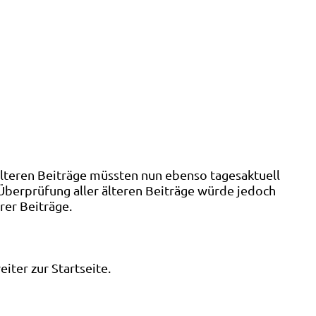
älteren Beiträge müssten nun ebenso tagesaktuell
 Überprüfung aller älteren Beiträge würde jedoch
rer Beiträge.
ter zur Startseite.