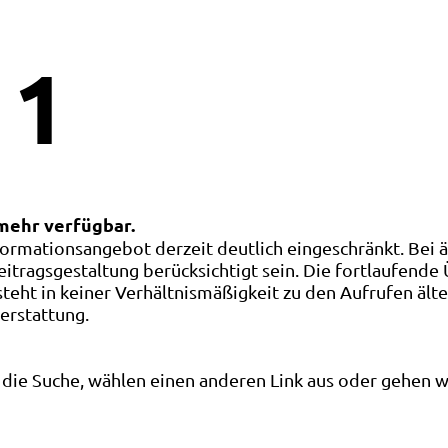
1
 mehr verfügbar.
ormationsangebot derzeit deutlich eingeschränkt. Bei 
eitragsgestaltung berücksichtigt sein. Die fortlaufende
ht in keiner Verhältnismäßigkeit zu den Aufrufen älte
terstattung.
die Suche, wählen einen anderen Link aus oder gehen wei