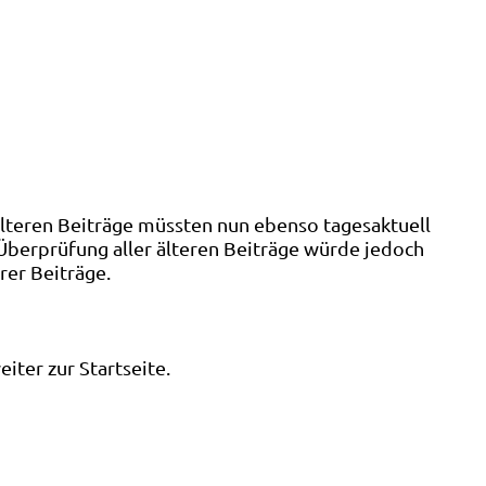
älteren Beiträge müssten nun ebenso tagesaktuell
 Überprüfung aller älteren Beiträge würde jedoch
rer Beiträge.
ter zur Startseite.