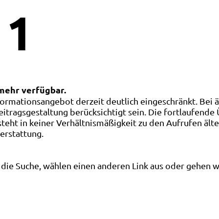
1
 mehr verfügbar.
ormationsangebot derzeit deutlich eingeschränkt. Bei 
eitragsgestaltung berücksichtigt sein. Die fortlaufende
ht in keiner Verhältnismäßigkeit zu den Aufrufen älte
terstattung.
die Suche, wählen einen anderen Link aus oder gehen wei