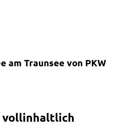
nsee am Traunsee von PKW
vollinhaltlich