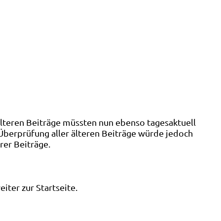
älteren Beiträge müssten nun ebenso tagesaktuell
 Überprüfung aller älteren Beiträge würde jedoch
rer Beiträge.
ter zur Startseite.