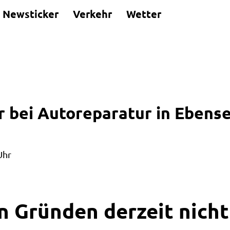
Newsticker
Verkehr
Wetter
ger bei Autoreparatur in Ebe
Uhr
n Gründen derzeit nicht 