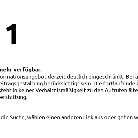
1
 mehr verfügbar.
ormationsangebot derzeit deutlich eingeschränkt. Bei 
eitragsgestaltung berücksichtigt sein. Die fortlaufende
ht in keiner Verhältnismäßigkeit zu den Aufrufen älte
terstattung.
die Suche, wählen einen anderen Link aus oder gehen wei