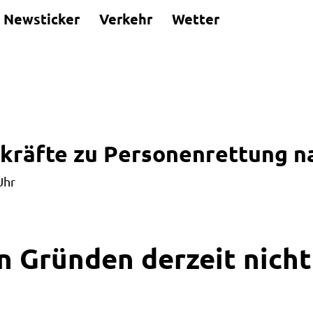
Newsticker
Verkehr
Wetter
zkräfte zu Personenrettung n
Uhr
n Gründen derzeit nicht 