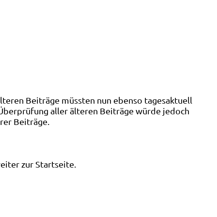
älteren Beiträge müssten nun ebenso tagesaktuell
 Überprüfung aller älteren Beiträge würde jedoch
rer Beiträge.
ter zur Startseite.