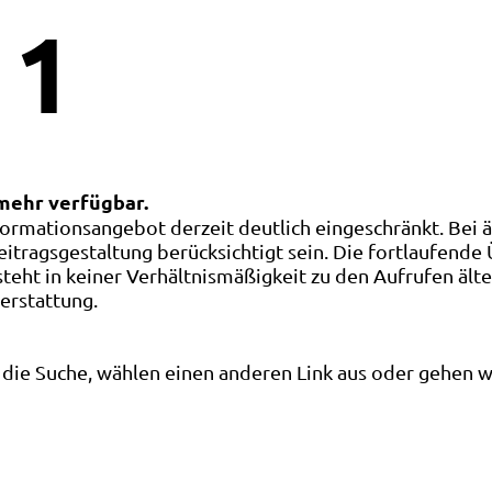
1
 mehr verfügbar.
ormationsangebot derzeit deutlich eingeschränkt. Bei 
eitragsgestaltung berücksichtigt sein. Die fortlaufende
ht in keiner Verhältnismäßigkeit zu den Aufrufen älte
terstattung.
die Suche, wählen einen anderen Link aus oder gehen wei