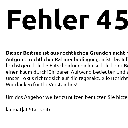
Fehler
4
5
Dieser Beitrag ist aus rechtlichen Gründen nicht
Aufgrund rechtlicher Rahmenbedingungen ist das Inf
höchstgerichtliche Entscheidungen hinsichtlich der B
einen kaum durchführbaren Aufwand bedeuten und ste
Unser Fokus richtet sich auf die tagesaktuelle Berich
Wir danken für Ihr Verständnis!
Um das Angebot weiter zu nutzen benutzen Sie bitte 
laumat|at-Startseite