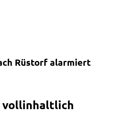
ach Rüstorf alarmiert
vollinhaltlich