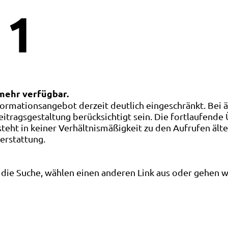
1
 mehr verfügbar.
ormationsangebot derzeit deutlich eingeschränkt. Bei 
eitragsgestaltung berücksichtigt sein. Die fortlaufende
ht in keiner Verhältnismäßigkeit zu den Aufrufen älte
terstattung.
die Suche, wählen einen anderen Link aus oder gehen wei