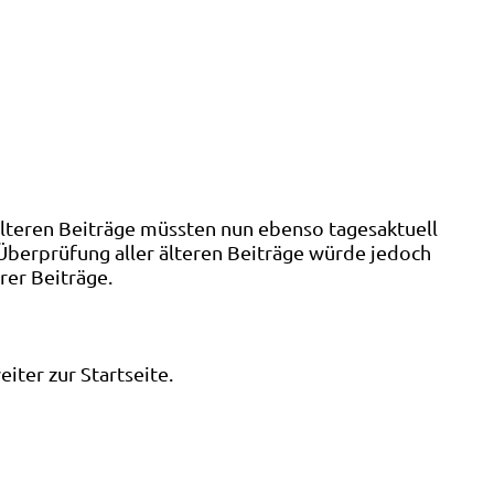
älteren Beiträge müssten nun ebenso tagesaktuell
 Überprüfung aller älteren Beiträge würde jedoch
rer Beiträge.
ter zur Startseite.