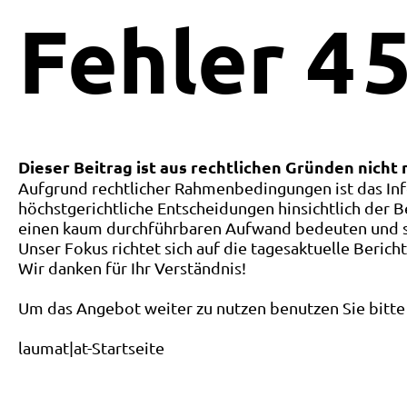
Fehler
4
5
Dieser Beitrag ist aus rechtlichen Gründen nicht
Aufgrund rechtlicher Rahmenbedingungen ist das Inf
höchstgerichtliche Entscheidungen hinsichtlich der B
einen kaum durchführbaren Aufwand bedeuten und ste
Unser Fokus richtet sich auf die tagesaktuelle Berich
Wir danken für Ihr Verständnis!
Um das Angebot weiter zu nutzen benutzen Sie bitte 
laumat|at-Startseite