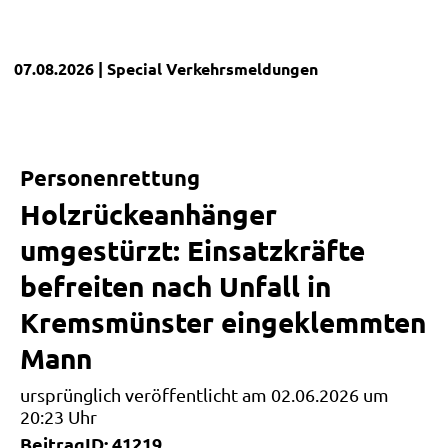
07.08.2026
| Special
Verkehrsmeldungen
Personenrettung
Holzrückeanhänger
umgestürzt: Einsatzkräfte
befreiten nach Unfall in
Kremsmünster eingeklemmten
Mann
ursprünglich veröffentlicht am 02.06.2026 um
20:23 Uhr
BeitragID: 41219