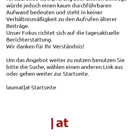
würde jedoch einen kaum durchführbaren
Aufwand bedeuten und steht in keiner
Verhältnismäßigkeit zu den Aufrufen älterer
Beiträge.
Unser Fokus richtet sich auf die tagesaktuelle
Berichterstattung.
Wir danken für Ihr Verständnis!
Um das Angebot weiter zu nutzen benutzen Sie
bitte die Suche, wählen einen anderen Link aus
oder gehen weiter zur Startseite.
laumat|at-Startseite