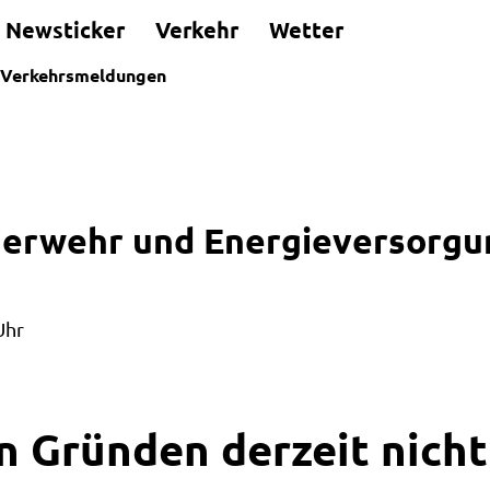
Newsticker
Verkehr
Wetter
Verkehrsmeldungen
euerwehr und Energieversorg
Uhr
n Gründen derzeit nicht 