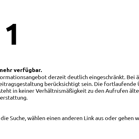
1
 mehr verfügbar.
ormationsangebot derzeit deutlich eingeschränkt. Bei 
eitragsgestaltung berücksichtigt sein. Die fortlaufende
ht in keiner Verhältnismäßigkeit zu den Aufrufen älte
terstattung.
die Suche, wählen einen anderen Link aus oder gehen wei