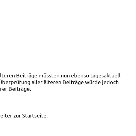
älteren Beiträge müssten nun ebenso tagesaktuell
 Überprüfung aller älteren Beiträge würde jedoch
rer Beiträge.
ter zur Startseite.